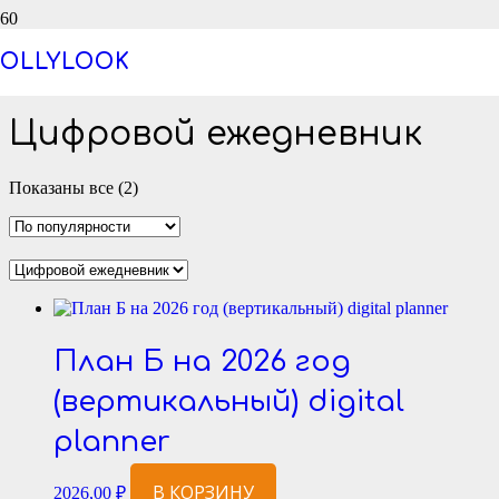
Цифровой ежедневник
OLLYLOOK
Цифровой ежедневник
Сортировка:
Показаны все (2)
по
популярности
План Б на 2026 год
(вертикальный) digital
planner
В КОРЗИНУ
2026,00
₽